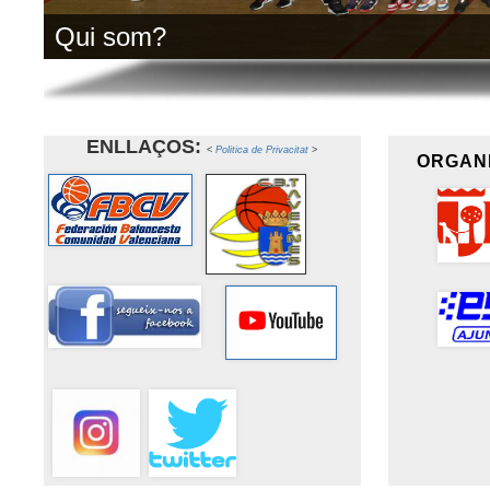
Qui som?
ENLLAÇOS:
<
Politica de Privacitat
>
ORGANI